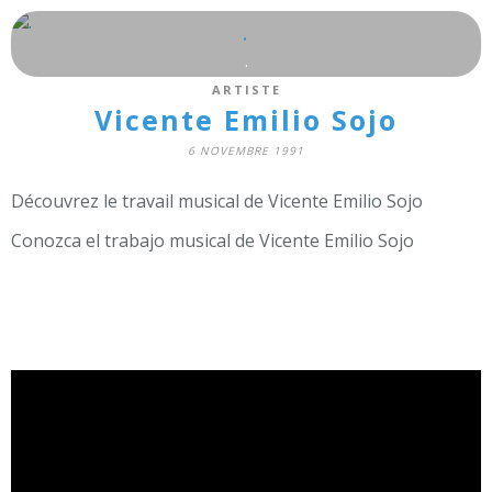
.
.
ARTISTE
Vicente Emilio Sojo
6 NOVEMBRE 1991
Découvrez le travail musical de Vicente Emilio Sojo
Conozca el trabajo musical de Vicente Emilio Sojo