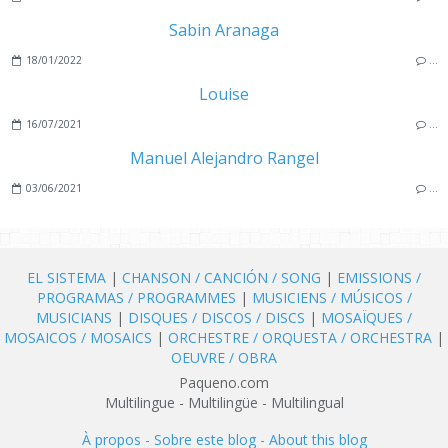
Sabin Aranaga
18/01/2022
…
Louise
16/07/2021
…
Manuel Alejandro Rangel
03/06/2021
…
EL SISTEMA
|
CHANSON / CANCIÓN / SONG
|
EMISSIONS /
PROGRAMAS / PROGRAMMES
|
MUSICIENS / MÚSICOS /
MUSICIANS
|
DISQUES / DISCOS / DISCS
|
MOSAÏQUES /
MOSAICOS / MOSAICS
|
ORCHESTRE / ORQUESTA / ORCHESTRA
|
OEUVRE / OBRA
Paqueno.com
Multilingue - Multilingüe - Multilingual
À propos - Sobre este blog - About this blog