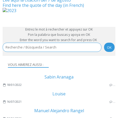
Lee aquí la citación del 7 de agosto
Find here the quote of the day (in French)
Entrez le mot à rechercher et appuyez sur OK
Pon la palabra que buscas y apoya en OK
Enter the word you want to search for and press OK
VOUS AIMEREZ AUSSI :
Sabin Aranaga
18/01/2022
…
Louise
16/07/2021
…
Manuel Alejandro Rangel