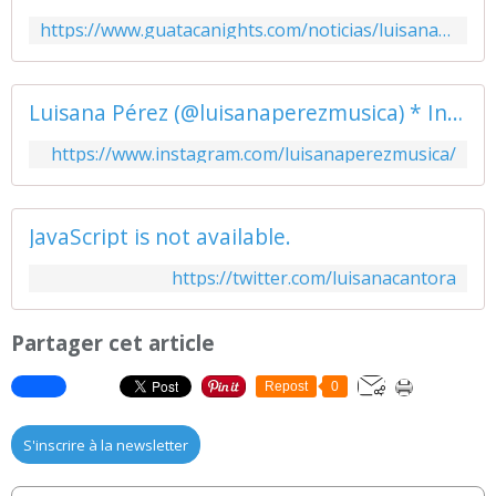
https://www.guatacanights.com/noticias/luisana-perez-entrevista-eudomar-chacon-hernandez
Luisana Pérez (@luisanaperezmusica) * Instagram photos and videos
https://www.instagram.com/luisanaperezmusica/
JavaScript is not available.
https://twitter.com/luisanacantora
Partager cet article
Repost
0
S'inscrire à la newsletter