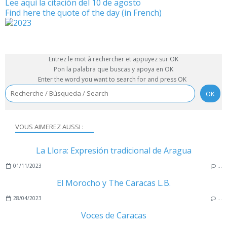
Lee aquí la citación del 10 de agosto
Find here the quote of the day (in French)
Entrez le mot à rechercher et appuyez sur OK
Pon la palabra que buscas y apoya en OK
Enter the word you want to search for and press OK
VOUS AIMEREZ AUSSI :
La Llora: Expresión tradicional de Aragua
01/11/2023
…
El Morocho y The Caracas L.B.
28/04/2023
…
Voces de Caracas