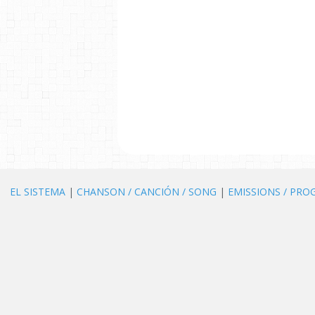
EL SISTEMA
|
CHANSON / CANCIÓN / SONG
|
EMISSIONS / PR