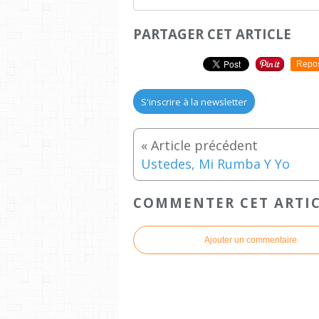
PARTAGER CET ARTICLE
Repo
S'inscrire à la newsletter
Ustedes, Mi Rumba Y Yo
COMMENTER CET ARTI
Ajouter un commentaire