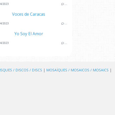
4/2023
…
Voces de Caracas
4/2023
…
Yo Soy El Amor
4/2023
…
ISQUES / DISCOS / DISCS
|
MOSAÏQUES / MOSAICOS / MOSAICS
|