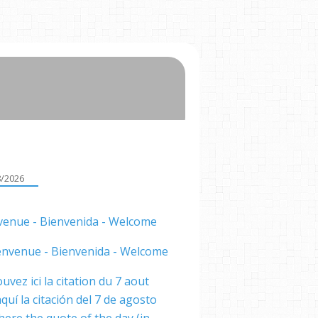
8/2026
venue - Bienvenida - Welcome
uvez ici la citation du 7 aout
quí la citación del 7 de agosto