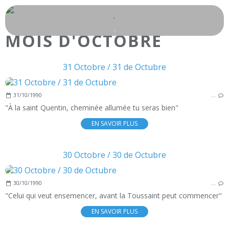
.
.
MOIS D'OCTOBRE
31 Octobre / 31 de Octubre
31/10/1990
…
"À la saint Quentin, cheminée allumée tu seras bien"
EN SAVOIR PLUS
30 Octobre / 30 de Octubre
30/10/1990
…
"Celui qui veut ensemencer, avant la Toussaint peut commencer"
EN SAVOIR PLUS