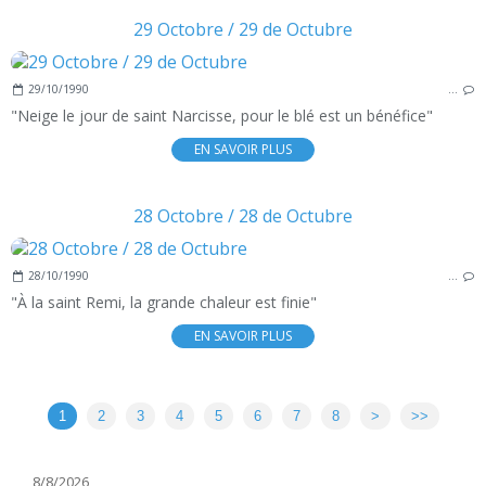
29 Octobre / 29 de Octubre
29/10/1990
…
"Neige le jour de saint Narcisse, pour le blé est un bénéfice"
EN SAVOIR PLUS
28 Octobre / 28 de Octubre
28/10/1990
…
"À la saint Remi, la grande chaleur est finie"
EN SAVOIR PLUS
1
2
3
4
5
6
7
8
>
>>
8/8/2026