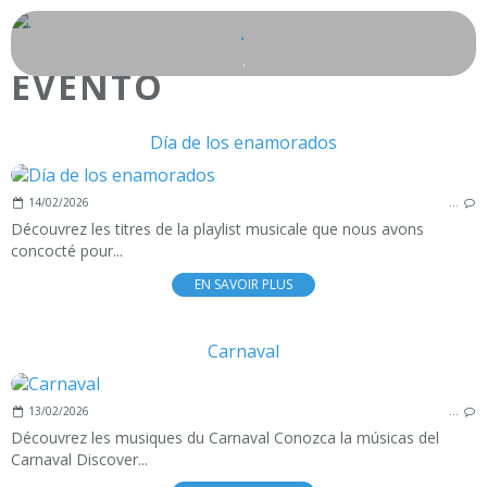
.
.
EVENTO
Día de los enamorados
14/02/2026
…
Découvrez les titres de la playlist musicale que nous avons
concocté pour...
EN SAVOIR PLUS
Carnaval
13/02/2026
…
Découvrez les musiques du Carnaval Conozca la músicas del
Carnaval Discover...