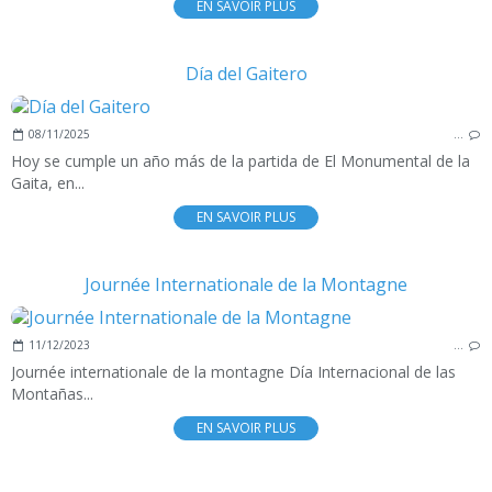
EN SAVOIR PLUS
Día del Gaitero
08/11/2025
…
Hoy se cumple un año más de la partida de El Monumental de la
Gaita, en...
EN SAVOIR PLUS
Journée Internationale de la Montagne
11/12/2023
…
Journée internationale de la montagne Día Internacional de las
Montañas...
EN SAVOIR PLUS