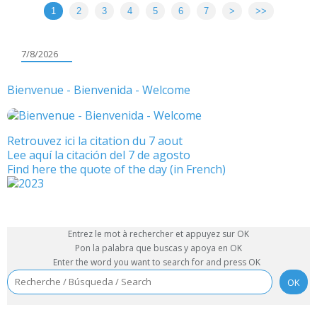
1
2
3
4
5
6
7
>
>>
7/8/2026
Bienvenue - Bienvenida - Welcome
Retrouvez ici la citation du 7 aout
Lee aquí la citación del 7 de agosto
Find here the quote of the day (in French)
Entrez le mot à rechercher et appuyez sur OK
Pon la palabra que buscas y apoya en OK
Enter the word you want to search for and press OK