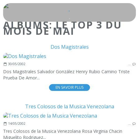
.
.
ALBUMS: LE TOP 3 DU
MOIS DE MAI
Dos Magistrales
30/05/2002
…
Dos Magistrales Salvador González Henry Rubio Camino Triste
Prueba De Amor...
EN SAVOIR PLUS
Tres Colosos de la Musica Venezolana
14/05/2002
…
Tres Colosos de la Musica Venezolana Rosa Virginia Chacin
Miguelito Rodriguez...