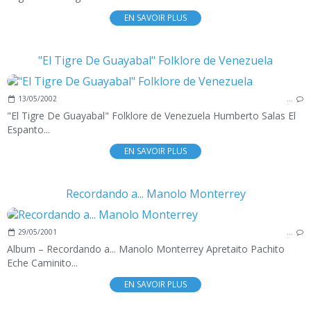
EN SAVOIR PLUS
"El Tigre De Guayabal" Folklore de Venezuela
13/05/2002
…
"El Tigre De Guayabal" Folklore de Venezuela Humberto Salas El
Espanto...
EN SAVOIR PLUS
Recordando a... Manolo Monterrey
29/05/2001
…
Album – Recordando a... Manolo Monterrey Apretaito Pachito
Eche Caminito...
EN SAVOIR PLUS