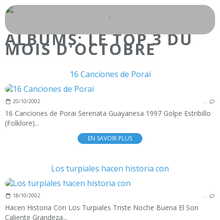
.
.
ALBUMS: LE TOP 3 DU
MOIS D'OCTOBRE
16 Canciones de Porai
20/10/2002
…
16 Canciones de Porai Serenata Guayanesa 1997 Golpe Estribillo
(Folklore)...
EN SAVOIR PLUS
Los turpiales hacen historia con
18/10/2002
…
Hacen Historia Con Los Turpiales Triste Noche Buena El Son
Caliente Grandeza...