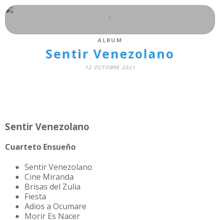
.
.
ALBUM
Sentir Venezolano
12 OCTOBRE 2021
Sentir Venezolano
Cuarteto Ensueño
Sentir Venezolano
Cine Miranda
Brisas del Zulia
Fiesta
Adios a Ocumare
Morir Es Nacer