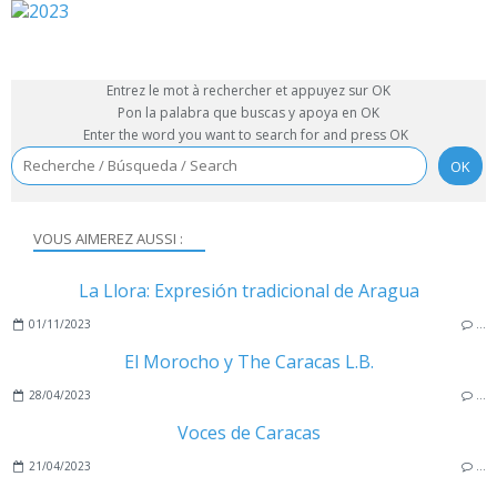
Entrez le mot à rechercher et appuyez sur OK
Pon la palabra que buscas y apoya en OK
Enter the word you want to search for and press OK
VOUS AIMEREZ AUSSI :
La Llora: Expresión tradicional de Aragua
01/11/2023
…
El Morocho y The Caracas L.B.
28/04/2023
…
Voces de Caracas
21/04/2023
…