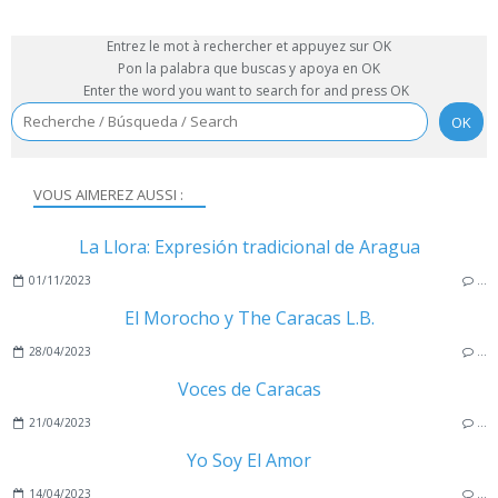
Entrez le mot à rechercher et appuyez sur OK
Pon la palabra que buscas y apoya en OK
Enter the word you want to search for and press OK
VOUS AIMEREZ AUSSI :
La Llora: Expresión tradicional de Aragua
01/11/2023
…
El Morocho y The Caracas L.B.
28/04/2023
…
Voces de Caracas
21/04/2023
…
Yo Soy El Amor
14/04/2023
…