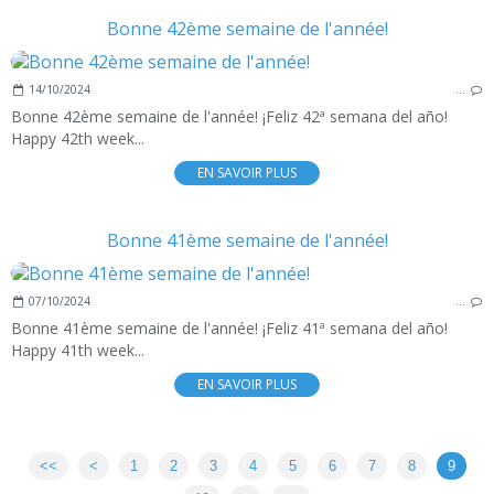
Bonne 42ème semaine de l'année!
14/10/2024
…
Bonne 42ème semaine de l'année! ¡Feliz 42ª semana del año!
Happy 42th week...
EN SAVOIR PLUS
Bonne 41ème semaine de l'année!
07/10/2024
…
Bonne 41ème semaine de l'année! ¡Feliz 41ª semana del año!
Happy 41th week...
EN SAVOIR PLUS
<<
<
1
2
3
4
5
6
7
8
9