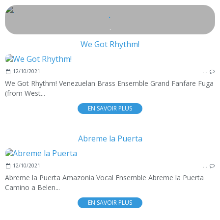
.
.
We Got Rhythm!
12/10/2021
…
We Got Rhythm! Venezuelan Brass Ensemble Grand Fanfare Fuga
(from West...
EN SAVOIR PLUS
Abreme la Puerta
12/10/2021
…
Abreme la Puerta Amazonia Vocal Ensemble Abreme la Puerta
Camino a Belen...
EN SAVOIR PLUS