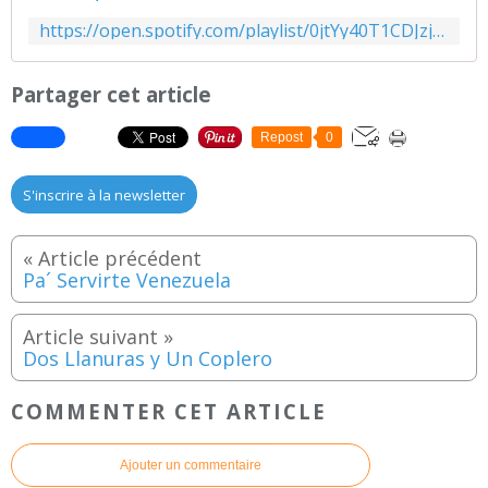
https://open.spotify.com/playlist/0jtYy40T1CDJzjfcLbrM2L
Partager cet article
Repost
0
S'inscrire à la newsletter
Pa´ Servirte Venezuela
Dos Llanuras y Un Coplero
COMMENTER CET ARTICLE
Ajouter un commentaire