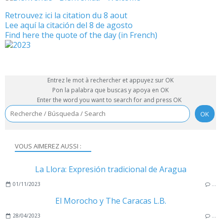
Retrouvez ici la citation du 8 aout
Lee aquí la citación del 8 de agosto
Find here the quote of the day (in French)
Entrez le mot à rechercher et appuyez sur OK
Pon la palabra que buscas y apoya en OK
Enter the word you want to search for and press OK
VOUS AIMEREZ AUSSI :
La Llora: Expresión tradicional de Aragua
01/11/2023
…
El Morocho y The Caracas L.B.
28/04/2023
…