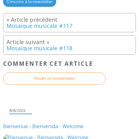
S'inscrire à la newsletter
Mosaïque musicale #117
Mosaïque musicale #118
COMMENTER CET ARTICLE
Ajouter un commentaire
8/8/2026
Bienvenue - Bienvenida - Welcome