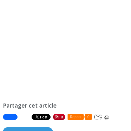
Partager cet article
Repost
0