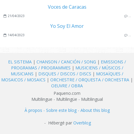
Voces de Caracas
21/04/2023
…
Yo Soy El Amor
14/04/2023
…
EL SISTEMA
|
CHANSON / CANCIÓN / SONG
|
EMISSIONS /
PROGRAMAS / PROGRAMMES
|
MUSICIENS / MÚSICOS /
MUSICIANS
|
DISQUES / DISCOS / DISCS
|
MOSAÏQUES /
MOSAICOS / MOSAICS
|
ORCHESTRE / ORQUESTA / ORCHESTRA
|
OEUVRE / OBRA
Paqueno.com
Multilingue - Multilingüe - Multilingual
À propos - Sobre este blog - About this blog
- Hébergé par
Overblog