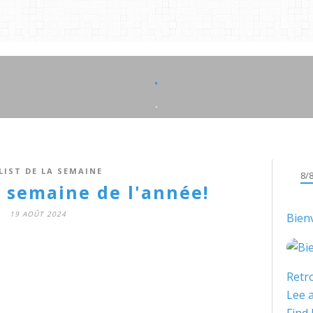
.
.
LIST DE LA SEMAINE
8/
semaine de l'année!
19 AOÛT 2024
Bien
Retro
Lee a