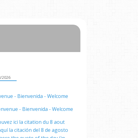
8/2026
venue - Bienvenida - Welcome
uvez ici la citation du 8 aout
quí la citación del 8 de agosto