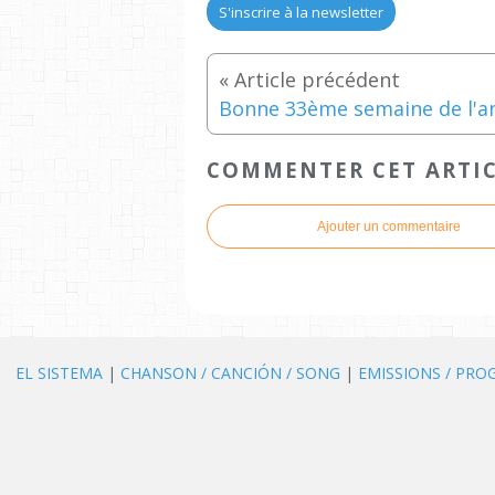
S'inscrire à la newsletter
COMMENTER CET ARTI
Ajouter un commentaire
EL SISTEMA
|
CHANSON / CANCIÓN / SONG
|
EMISSIONS / PR