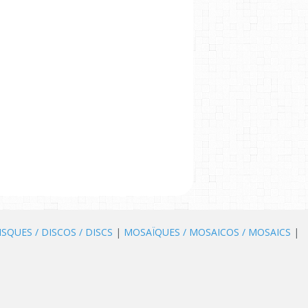
ISQUES / DISCOS / DISCS
|
MOSAÏQUES / MOSAICOS / MOSAICS
|