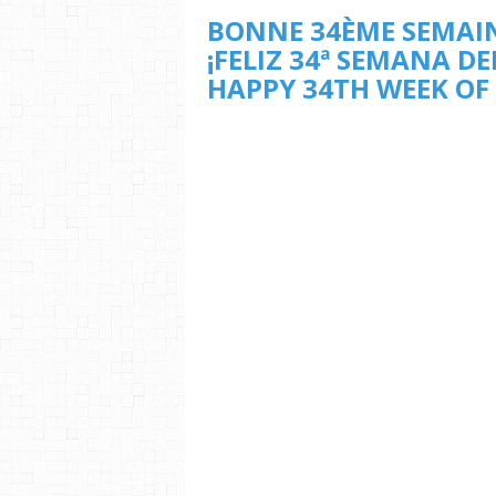
BONNE 34ÈME SEMAIN
¡FELIZ 34ª SEMANA DE
HAPPY 34TH WEEK OF 