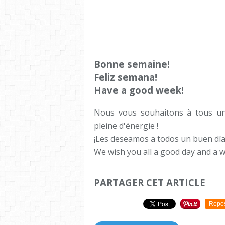
Bonne semaine!
Feliz semana!
Have a good week!
Nous vous souhaitons à tous un
pleine d'énergie !
¡Les deseamos a todos un buen día
We wish you all a good day and a w
PARTAGER CET ARTICLE
Repo