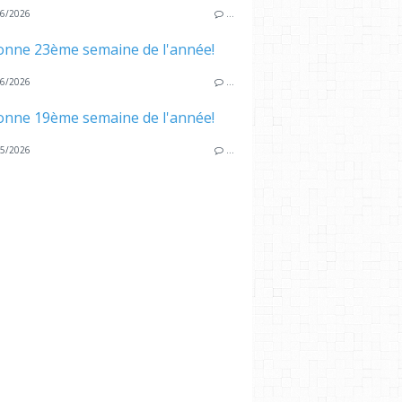
6/2026
…
onne 23ème semaine de l'année!
6/2026
…
onne 19ème semaine de l'année!
5/2026
…