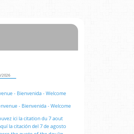
8/2026
venue - Bienvenida - Welcome
uvez ici la citation du 7 aout
quí la citación del 7 de agosto