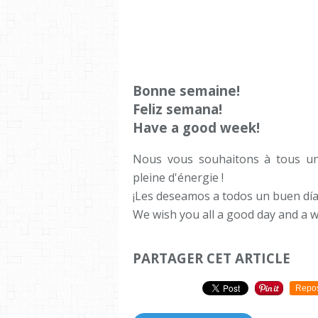
Bonne semaine!
Feliz semana!
Have a good week!
Nous vous souhaitons à tous un
pleine d'énergie !
¡Les deseamos a todos un buen día
We wish you all a good day and a w
PARTAGER CET ARTICLE
Repo