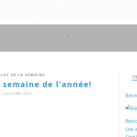
.
.
LIST DE LA SEMAINE
7/
semaine de l'année!
7 OCTOBRE 2024
Bien
Retro
Lee a