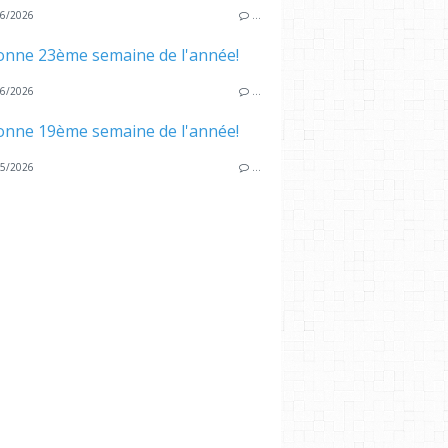
6/2026
…
onne 23ème semaine de l'année!
6/2026
…
onne 19ème semaine de l'année!
5/2026
…