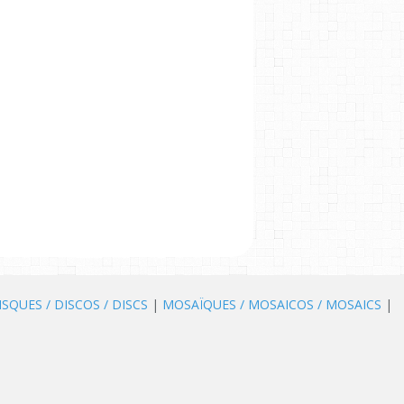
ISQUES / DISCOS / DISCS
|
MOSAÏQUES / MOSAICOS / MOSAICS
|