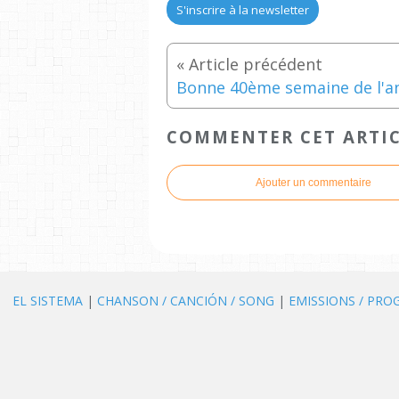
S'inscrire à la newsletter
COMMENTER CET ARTI
Ajouter un commentaire
EL SISTEMA
|
CHANSON / CANCIÓN / SONG
|
EMISSIONS / PR