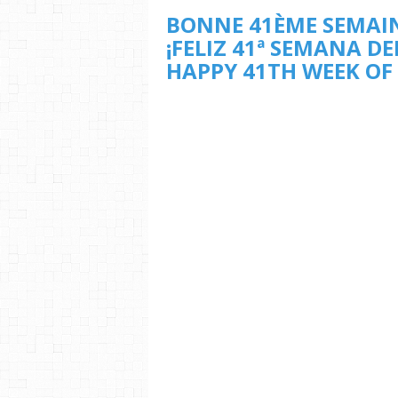
BONNE 41ÈME SEMAIN
¡FELIZ 41ª SEMANA DE
HAPPY 41TH WEEK OF 