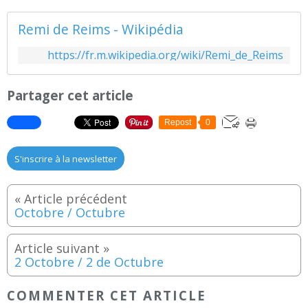
Remi de Reims - Wikipédia
https://fr.m.wikipedia.org/wiki/Remi_de_Reims
Partager cet article
Repost
0
S'inscrire à la newsletter
Octobre / Octubre
2 Octobre / 2 de Octubre
COMMENTER CET ARTICLE