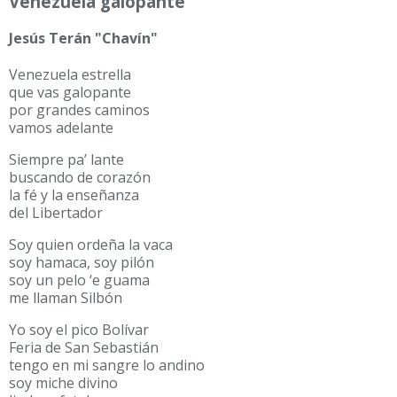
Venezuela galopante
Jesús Terán "Chavín"
Venezuela estrella
que vas galopante
por grandes caminos
vamos adelante
Siempre pa’ lante
buscando de corazón
la fé y la enseñanza
del Libertador
Soy quien ordeña la vaca
soy hamaca, soy pilón
soy un pelo ‘e guama
me llaman Silbón
Yo soy el pico Bolívar
Feria de San Sebastián
tengo en mi sangre lo andino
soy miche divino