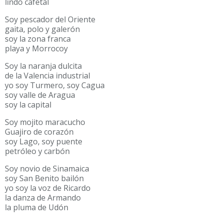
lindo cafetal
Soy pescador del Oriente
gaita, polo y galerón
soy la zona franca
playa y Morrocoy
Soy la naranja dulcita
de la Valencia industrial
yo soy Turmero, soy Cagua
soy valle de Aragua
soy la capital
Soy mojito maracucho
Guajiro de corazón
soy Lago, soy puente
petróleo y carbón
Soy novio de Sinamaica
soy San Benito bailón
yo soy la voz de Ricardo
la danza de Armando
la pluma de Udón