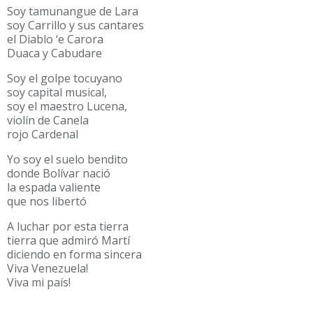
Soy tamunangue de Lara
soy Carrillo y sus cantares
el Diablo ‘e Carora
Duaca y Cabudare
Soy el golpe tocuyano
soy capital musical,
soy el maestro Lucena,
violín de Canela
rojo Cardenal
Yo soy el suelo bendito
donde Bolívar nació
la espada valiente
que nos libertó
A luchar por esta tierra
tierra que admiró Martí
diciendo en forma sincera
Viva Venezuela!
Viva mi país!