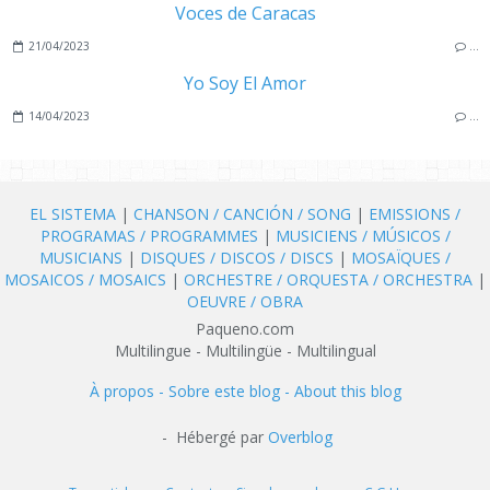
Voces de Caracas
21/04/2023
…
Yo Soy El Amor
14/04/2023
…
EL SISTEMA
|
CHANSON / CANCIÓN / SONG
|
EMISSIONS /
PROGRAMAS / PROGRAMMES
|
MUSICIENS / MÚSICOS /
MUSICIANS
|
DISQUES / DISCOS / DISCS
|
MOSAÏQUES /
MOSAICOS / MOSAICS
|
ORCHESTRE / ORQUESTA / ORCHESTRA
|
OEUVRE / OBRA
Paqueno.com
Multilingue - Multilingüe - Multilingual
À propos - Sobre este blog - About this blog
- Hébergé par
Overblog