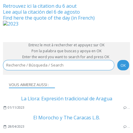
Retrouvez ici la citation du 6 aout
Lee aquí la citación del 6 de agosto
Find here the quote of the day (in French)
Entrez le mot à rechercher et appuyez sur OK
Pon la palabra que buscas y apoya en OK
Enter the word you want to search for and press OK
VOUS AIMEREZ AUSSI :
La Llora: Expresión tradicional de Aragua
01/11/2023
…
El Morocho y The Caracas L.B.
28/04/2023
…