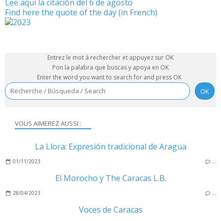
Lee aquí la citación del 6 de agosto
Find here the quote of the day (in French)
Entrez le mot à rechercher et appuyez sur OK
Pon la palabra que buscas y apoya en OK
Enter the word you want to search for and press OK
VOUS AIMEREZ AUSSI :
La Llora: Expresión tradicional de Aragua
01/11/2023
…
El Morocho y The Caracas L.B.
28/04/2023
…
Voces de Caracas