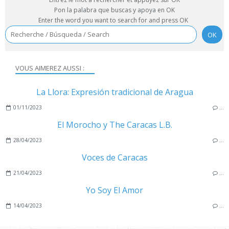
Pon la palabra que buscas y apoya en OK
Enter the word you want to search for and press OK
VOUS AIMEREZ AUSSI :
La Llora: Expresión tradicional de Aragua
01/11/2023
…
El Morocho y The Caracas L.B.
28/04/2023
…
Voces de Caracas
21/04/2023
…
Yo Soy El Amor
14/04/2023
…