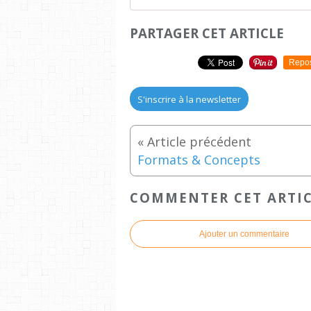
PARTAGER CET ARTICLE
Repo
S'inscrire à la newsletter
Formats & Concepts
COMMENTER CET ARTI
Ajouter un commentaire