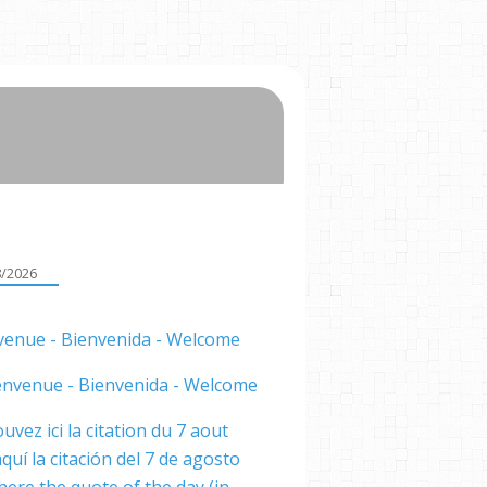
8/2026
venue - Bienvenida - Welcome
uvez ici la citation du 7 aout
quí la citación del 7 de agosto