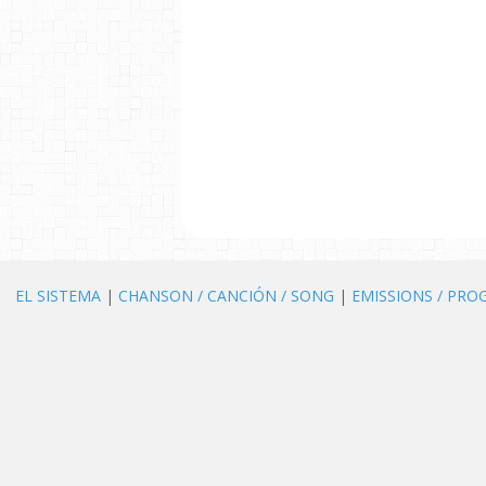
EL SISTEMA
|
CHANSON / CANCIÓN / SONG
|
EMISSIONS / PR