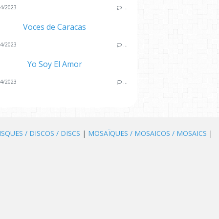
4/2023
…
Voces de Caracas
4/2023
…
Yo Soy El Amor
4/2023
…
ISQUES / DISCOS / DISCS
|
MOSAÏQUES / MOSAICOS / MOSAICS
|