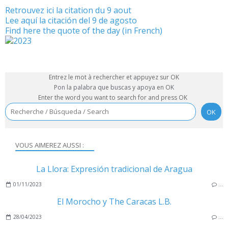
Retrouvez ici la citation du 9 aout
Lee aquí la citación del 9 de agosto
Find here the quote of the day (in French)
Entrez le mot à rechercher et appuyez sur OK
Pon la palabra que buscas y apoya en OK
Enter the word you want to search for and press OK
VOUS AIMEREZ AUSSI :
La Llora: Expresión tradicional de Aragua
01/11/2023
…
El Morocho y The Caracas L.B.
28/04/2023
…