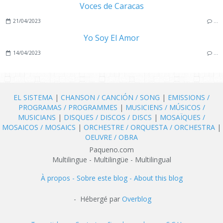
Voces de Caracas
21/04/2023
…
Yo Soy El Amor
14/04/2023
…
EL SISTEMA
|
CHANSON / CANCIÓN / SONG
|
EMISSIONS /
PROGRAMAS / PROGRAMMES
|
MUSICIENS / MÚSICOS /
MUSICIANS
|
DISQUES / DISCOS / DISCS
|
MOSAÏQUES /
MOSAICOS / MOSAICS
|
ORCHESTRE / ORQUESTA / ORCHESTRA
|
OEUVRE / OBRA
Paqueno.com
Multilingue - Multilingüe - Multilingual
À propos - Sobre este blog - About this blog
- Hébergé par
Overblog