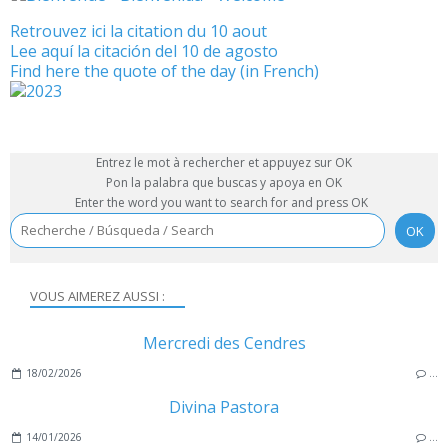
Retrouvez ici la citation du 10 aout
Lee aquí la citación del 10 de agosto
Find here the quote of the day (in French)
Entrez le mot à rechercher et appuyez sur OK
Pon la palabra que buscas y apoya en OK
Enter the word you want to search for and press OK
VOUS AIMEREZ AUSSI :
Mercredi des Cendres
18/02/2026
…
Divina Pastora
14/01/2026
…