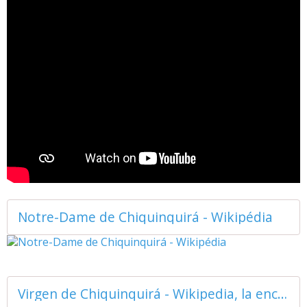
Notre-Dame de Chiquinquirá - Wikipédia
Virgen de Chiquinquirá - Wikipedia, la enciclopedia libre