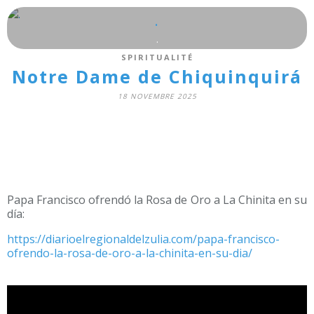
.
.
SPIRITUALITÉ
Notre Dame de Chiquinquirá
18 NOVEMBRE 2025
Papa Francisco ofrendó la Rosa de Oro a La Chinita en su
día:
https://diarioelregionaldelzulia.com/papa-francisco-
ofrendo-la-rosa-de-oro-a-la-chinita-en-su-dia/