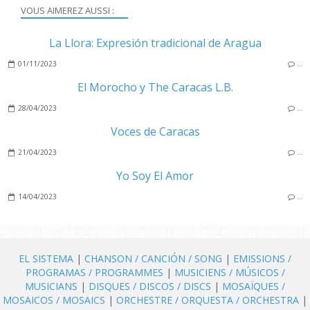
VOUS AIMEREZ AUSSI :
La Llora: Expresión tradicional de Aragua
01/11/2023
…
El Morocho y The Caracas L.B.
28/04/2023
…
Voces de Caracas
21/04/2023
…
Yo Soy El Amor
14/04/2023
…
EL SISTEMA
|
CHANSON / CANCIÓN / SONG
|
EMISSIONS /
PROGRAMAS / PROGRAMMES
|
MUSICIENS / MÚSICOS /
MUSICIANS
|
DISQUES / DISCOS / DISCS
|
MOSAÏQUES /
MOSAICOS / MOSAICS
|
ORCHESTRE / ORQUESTA / ORCHESTRA
|