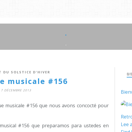
.
.
T DU SOLSTICE D'HIVER
8/
e musicale #156
7 DÉCEMBRE 2013
Bien
que musicale #156 que nous avons concocté pour
Retro
Lee a
 musical #156 que preparamos para ustedes en