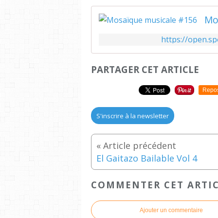
Mo
https://open.s
PARTAGER CET ARTICLE
Repo
S'inscrire à la newsletter
El Gaitazo Bailable Vol 4
COMMENTER CET ARTI
Ajouter un commentaire