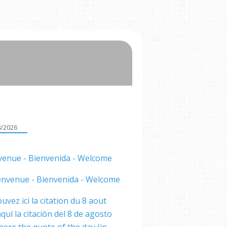
8/2026
venue - Bienvenida - Welcome
uvez ici la citation du 8 aout
quí la citación del 8 de agosto