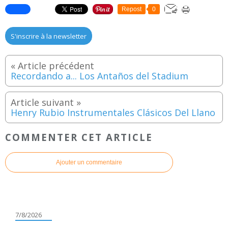
Repost
0
S'inscrire à la newsletter
Recordando a... Los Antaños del Stadium
Henry Rubio Instrumentales Clásicos Del Llano
COMMENTER CET ARTICLE
Ajouter un commentaire
7/8/2026