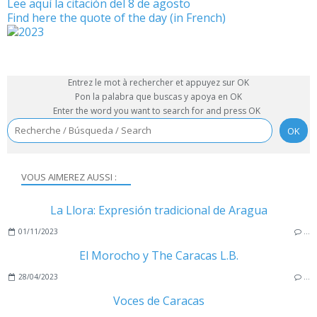
Lee aquí la citación del 8 de agosto
Find here the quote of the day (in French)
Entrez le mot à rechercher et appuyez sur OK
Pon la palabra que buscas y apoya en OK
Enter the word you want to search for and press OK
VOUS AIMEREZ AUSSI :
La Llora: Expresión tradicional de Aragua
01/11/2023
…
El Morocho y The Caracas L.B.
28/04/2023
…
Voces de Caracas