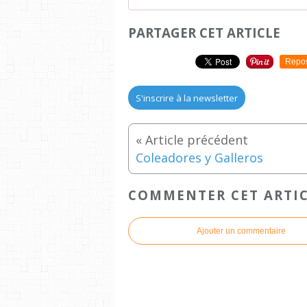
PARTAGER CET ARTICLE
Repo
S'inscrire à la newsletter
Coleadores y Galleros
COMMENTER CET ARTI
Ajouter un commentaire