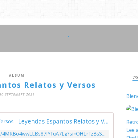
.
.
ALBUM
7/
ntos Relatos y Versos
30 SEPTEMBRE 2021
Bien
Leyendas Espantos Relatos y Versos
Retro
Lee a
https://open.spotify.com/album/4MRBo4wwLLBs87IYFqA7Lg?si=OHLrFzBsS0qzpYw2E6S3mg&utm_source=copy-link&dl_branch=1