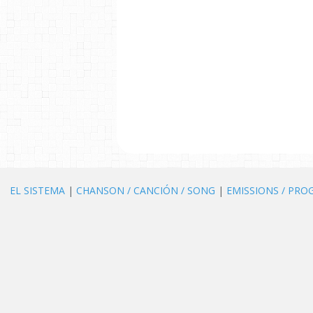
EL SISTEMA
|
CHANSON / CANCIÓN / SONG
|
EMISSIONS / PR