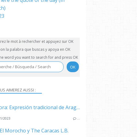
here the quote of the day (in
ch)
trez le mot à rechercher et appuyez sur OK
on la palabra que buscas y apoya en OK
the word you want to search for and press OK
US AIMEREZ AUSSI :
La Llora: Expresión tradicional de Aragua
1/2023
…
El Morocho y The Caracas L.B.