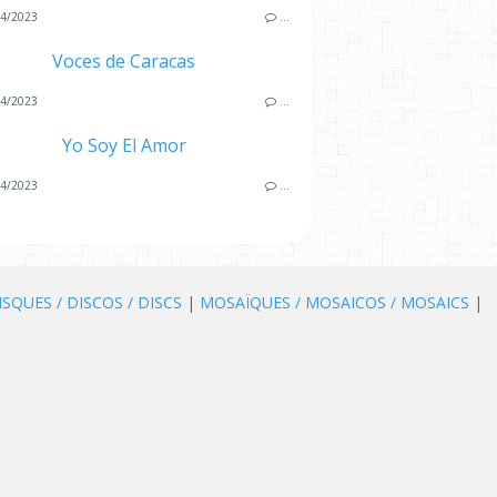
4/2023
…
Voces de Caracas
4/2023
…
Yo Soy El Amor
4/2023
…
ISQUES / DISCOS / DISCS
|
MOSAÏQUES / MOSAICOS / MOSAICS
|