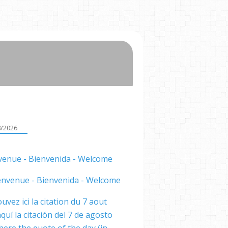
8/2026
venue - Bienvenida - Welcome
uvez ici la citation du 7 aout
quí la citación del 7 de agosto