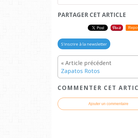
PARTAGER CET ARTICLE
Repo
S'inscrire à la newsletter
Zapatos Rotos
COMMENTER CET ARTI
Ajouter un commentaire