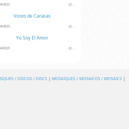
4/2023
…
Voces de Caracas
4/2023
…
Yo Soy El Amor
4/2023
…
ISQUES / DISCOS / DISCS
|
MOSAÏQUES / MOSAICOS / MOSAICS
|