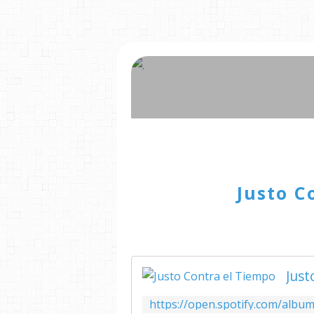
Justo C
Just