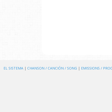
EL SISTEMA
|
CHANSON / CANCIÓN / SONG
|
EMISSIONS / PR