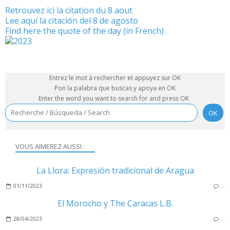
Retrouvez ici la citation du 8 aout
Lee aquí la citación del 8 de agosto
Find here the quote of the day (in French)
Entrez le mot à rechercher et appuyez sur OK
Pon la palabra que buscas y apoya en OK
Enter the word you want to search for and press OK
VOUS AIMEREZ AUSSI :
La Llora: Expresión tradicional de Aragua
01/11/2023
…
El Morocho y The Caracas L.B.
28/04/2023
…