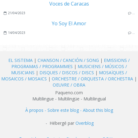
Voces de Caracas
21/04/2023
…
Yo Soy El Amor
14/04/2023
…
EL SISTEMA
|
CHANSON / CANCIÓN / SONG
|
EMISSIONS /
PROGRAMAS / PROGRAMMES
|
MUSICIENS / MÚSICOS /
MUSICIANS
|
DISQUES / DISCOS / DISCS
|
MOSAÏQUES /
MOSAICOS / MOSAICS
|
ORCHESTRE / ORQUESTA / ORCHESTRA
|
OEUVRE / OBRA
Paqueno.com
Multilingue - Multilingüe - Multilingual
À propos - Sobre este blog - About this blog
- Hébergé par
Overblog