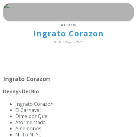
.
.
ALBUM
Ingrato Corazon
8 OCTOBRE 2021
Ingrato Corazon
Dennys Del Rio
Ingrato Corazon
El Carnaval
Dime por Que
Atormentada
Amemonos
Ni Tu Ni Yo