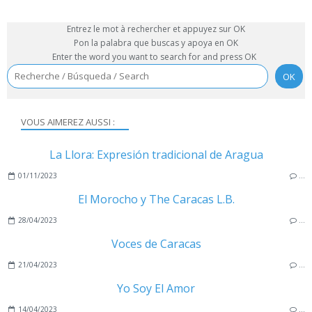
Entrez le mot à rechercher et appuyez sur OK
Pon la palabra que buscas y apoya en OK
Enter the word you want to search for and press OK
VOUS AIMEREZ AUSSI :
La Llora: Expresión tradicional de Aragua
01/11/2023
…
El Morocho y The Caracas L.B.
28/04/2023
…
Voces de Caracas
21/04/2023
…
Yo Soy El Amor
14/04/2023
…