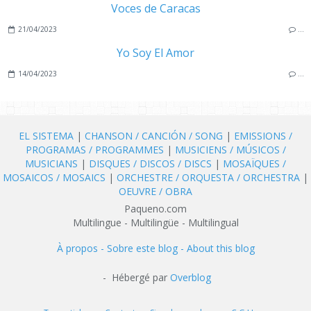
Voces de Caracas
21/04/2023
…
Yo Soy El Amor
14/04/2023
…
EL SISTEMA
|
CHANSON / CANCIÓN / SONG
|
EMISSIONS /
PROGRAMAS / PROGRAMMES
|
MUSICIENS / MÚSICOS /
MUSICIANS
|
DISQUES / DISCOS / DISCS
|
MOSAÏQUES /
MOSAICOS / MOSAICS
|
ORCHESTRE / ORQUESTA / ORCHESTRA
|
OEUVRE / OBRA
Paqueno.com
Multilingue - Multilingüe - Multilingual
À propos - Sobre este blog - About this blog
- Hébergé par
Overblog