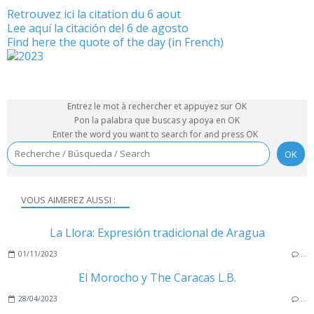
Retrouvez ici la citation du 6 aout
Lee aquí la citación del 6 de agosto
Find here the quote of the day (in French)
Entrez le mot à rechercher et appuyez sur OK
Pon la palabra que buscas y apoya en OK
Enter the word you want to search for and press OK
VOUS AIMEREZ AUSSI :
La Llora: Expresión tradicional de Aragua
01/11/2023
…
El Morocho y The Caracas L.B.
28/04/2023
…