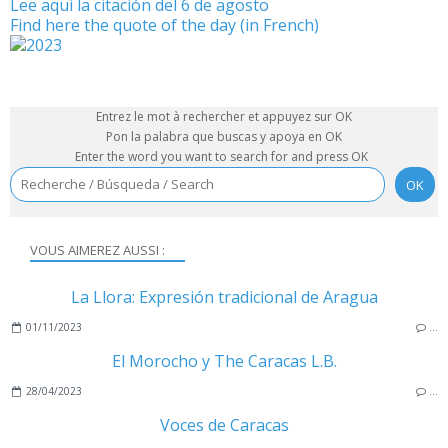
Lee aquí la citación del 6 de agosto
Find here the quote of the day (in French)
Entrez le mot à rechercher et appuyez sur OK
Pon la palabra que buscas y apoya en OK
Enter the word you want to search for and press OK
VOUS AIMEREZ AUSSI :
La Llora: Expresión tradicional de Aragua
01/11/2023
…
El Morocho y The Caracas L.B.
28/04/2023
…
Voces de Caracas