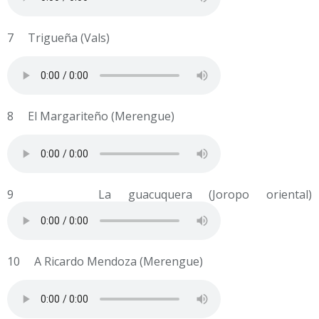
7 Trigueña (Vals)
8 El Margariteño (Merengue)
9 La guacuquera (Joropo oriental)
10 A Ricardo Mendoza (Merengue)