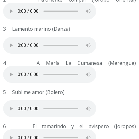
3 Lamento marino (Danza)
4 A María La Cumanesa (Merengue)
5 Sublime amor (Bolero)
6 El tamarindo y el avispero (Joropos)