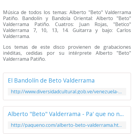
Música de todos los temas: Alberto "Beto" Valderrama
Patiño. Bandolín y Bandola Oriental: Alberto "Beto"
Valderrama Patiño. Cuatros: Juan Rojas, "Betico"
Valderrama 7, 10, 13, 14. Guitarra y bajo: Carlos
Valderrama.
Los temas de este disco provienen de grabaciones
inéditas, cedidas por su intérprete Alberto "Beto"
Valderrama Patiño.
El Bandolín de Beto Valderrama
http://www.diversidadcultural.gob.ve/venezuela-plural/coleccion-discografica/el-bandolin-de-beto-valderrama
Alberto "Beto" Valderrama - Pa' que no nos lleve el Diablo
http://paqueno.com/alberto-beto-valderrama.html