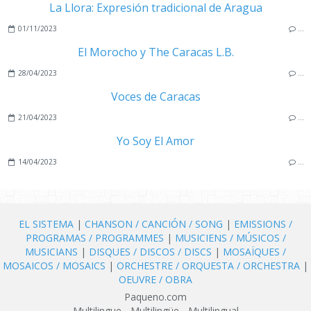
La Llora: Expresión tradicional de Aragua
01/11/2023
…
El Morocho y The Caracas L.B.
28/04/2023
…
Voces de Caracas
21/04/2023
…
Yo Soy El Amor
14/04/2023
…
EL SISTEMA
|
CHANSON / CANCIÓN / SONG
|
EMISSIONS /
PROGRAMAS / PROGRAMMES
|
MUSICIENS / MÚSICOS /
MUSICIANS
|
DISQUES / DISCOS / DISCS
|
MOSAÏQUES /
MOSAICOS / MOSAICS
|
ORCHESTRE / ORQUESTA / ORCHESTRA
|
OEUVRE / OBRA
Paqueno.com
Multilingue - Multilingüe - Multilingual