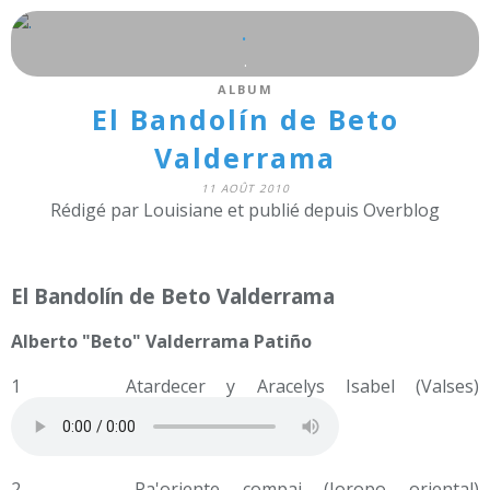
.
.
ALBUM
El Bandolín de Beto
Valderrama
11 AOÛT 2010
Rédigé par Louisiane et publié depuis Overblog
El Bandolín de Beto Valderrama
Alberto "Beto" Valderrama Patiño
1 Atardecer y Aracelys Isabel (Valses)
2 Pa'oriente compai (Joropo oriental)