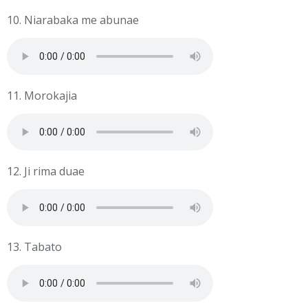
10. Niarabaka me abunae
11. Morokajia
12. Ji rima duae
13. Tabato