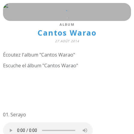
.
.
ALBUM
Cantos Warao
27 AOÛT 2014
Écoutez l'album "Cantos Warao"
Escuche el álbum "Cantos Warao"
01. Serayo