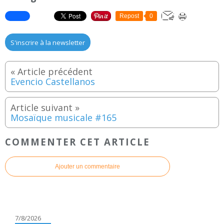
Repost
0
S'inscrire à la newsletter
Evencio Castellanos
Mosaïque musicale #165
COMMENTER CET ARTICLE
Ajouter un commentaire
7/8/2026