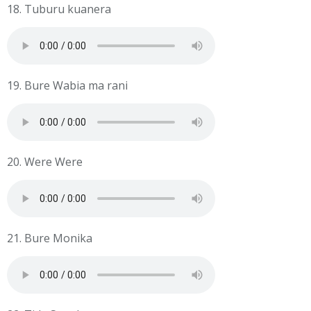
18. Tuburu kuanera
19. Bure Wabia ma rani
20. Were Were
21. Bure Monika