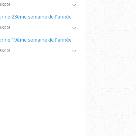
6/2026
…
onne 23ème semaine de l'année!
6/2026
…
onne 19ème semaine de l'année!
5/2026
…