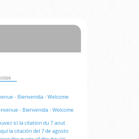
8/2026
venue - Bienvenida - Welcome
uvez ici la citation du 7 aout
quí la citación del 7 de agosto