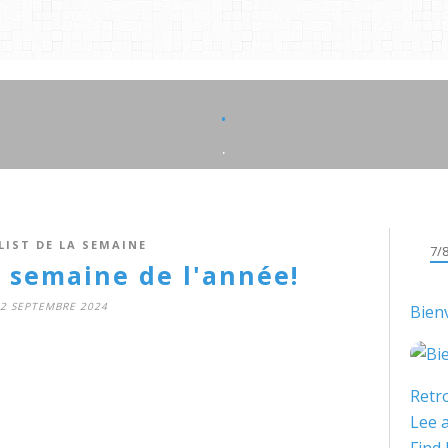
.
.
LIST DE LA SEMAINE
7/
semaine de l'année!
2 SEPTEMBRE 2024
Bien
Retro
Lee a