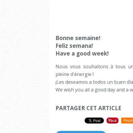
Bonne semaine!
Feliz semana!
Have a good week!
Nous vous souhaitons à tous un
pleine d'énergie !
¡Les deseamos a todos un buen día
We wish you all a good day and a w
PARTAGER CET ARTICLE
Repo