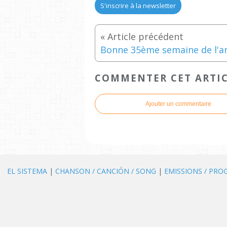
S'inscrire à la newsletter
COMMENTER CET ARTI
Ajouter un commentaire
EL SISTEMA
|
CHANSON / CANCIÓN / SONG
|
EMISSIONS / PR