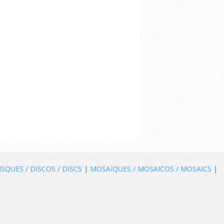
ISQUES / DISCOS / DISCS
|
MOSAÏQUES / MOSAICOS / MOSAICS
|