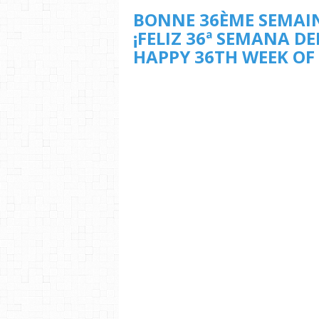
BONNE 36ÈME SEMAIN
¡FELIZ 36ª SEMANA DE
HAPPY 36TH WEEK OF 