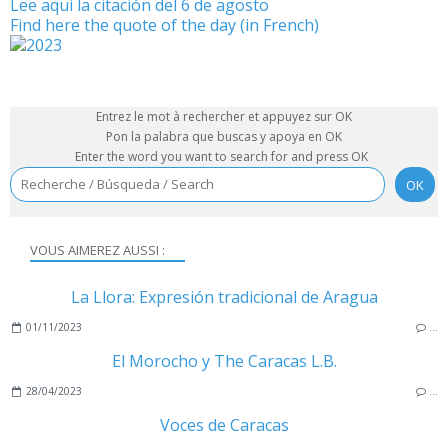
Lee aquí la citación del 6 de agosto
Find here the quote of the day (in French)
Entrez le mot à rechercher et appuyez sur OK
Pon la palabra que buscas y apoya en OK
Enter the word you want to search for and press OK
VOUS AIMEREZ AUSSI :
La Llora: Expresión tradicional de Aragua
01/11/2023
…
El Morocho y The Caracas L.B.
28/04/2023
…
Voces de Caracas