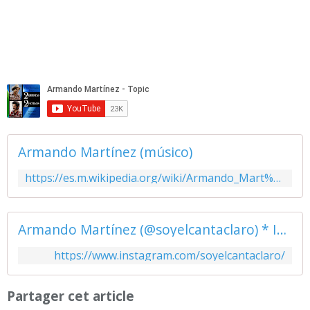
Armando Martínez (músico)
https://es.m.wikipedia.org/wiki/Armando_Mart%C3%ADnez_(m%C3%BAsico)
Armando Martínez (@soyelcantaclaro) * Instagram photos and videos
https://www.instagram.com/soyelcantaclaro/
Partager cet article