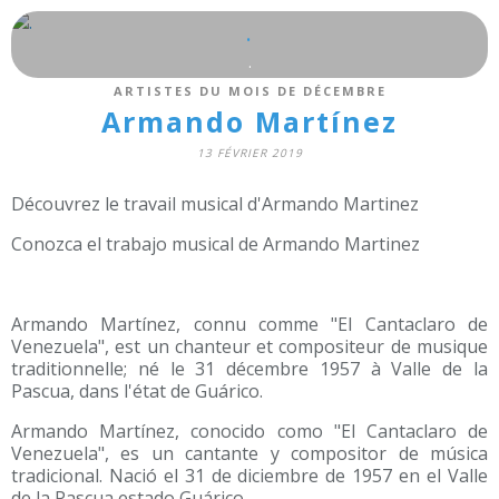
.
.
ARTISTES DU MOIS DE DÉCEMBRE
Armando Martínez
13 FÉVRIER 2019
Découvrez le travail musical d'Armando Martinez
Conozca el trabajo musical de Armando Martinez
Armando Martínez, connu comme "El Cantaclaro de
Venezuela", est un chanteur et compositeur de musique
traditionnelle; né le 31 décembre 1957 à Valle de la
Pascua, dans l'état de Guárico.
Armando Martínez, conocido como "El Cantaclaro de
Venezuela", es un cantante y compositor de música
tradicional. Nació el 31 de diciembre de 1957 en el Valle
de la Pascua estado Guárico.