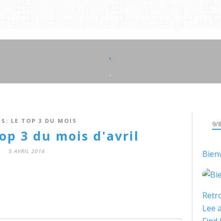
.
.
S: LE TOP 3 DU MOIS
9/
op 3 du mois d'avril
5 AVRIL 2016
Bien
Retro
Lee a