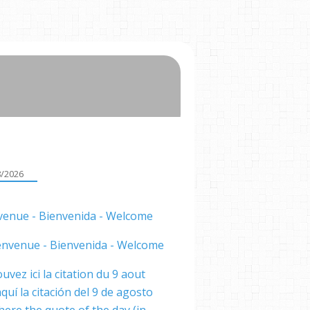
8/2026
venue - Bienvenida - Welcome
uvez ici la citation du 9 aout
quí la citación del 9 de agosto