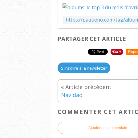
PARTAGER CET ARTICLE
Repo
S'inscrire à la newsletter
Navidad
COMMENTER CET ARTI
Ajouter un commentaire