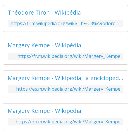
Théodore Tiron - Wikipédia
https://fr.m.wikipedia.org/wiki/Th%C3%A9odore_Tiron
Margery Kempe - Wikipédia
https://fr.m.wikipedia.org/wiki/Margery_Kempe
Margery Kempe - Wikipedia, la enciclopedia libre
https://es.m.wikipedia.org/wiki/Margery_Kempe
Margery Kempe - Wikipedia
https://en.m.wikipedia.org/wiki/Margery_Kempe