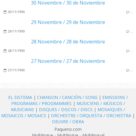
30 Novembre / 30 de Noviembre
30/11/1990
…
29 Novembre / 29 de Noviembre
29/11/1990
…
28 Novembre / 28 de Noviembre
28/11/1990
…
27 Novembre / 27 de Noviembre
27/11/1990
…
EL SISTEMA
|
CHANSON / CANCIÓN / SONG
|
EMISSIONS /
PROGRAMAS / PROGRAMMES
|
MUSICIENS / MÚSICOS /
MUSICIANS
|
DISQUES / DISCOS / DISCS
|
MOSAÏQUES /
MOSAICOS / MOSAICS
|
ORCHESTRE / ORQUESTA / ORCHESTRA
|
OEUVRE / OBRA
Paqueno.com
Multilingue - Multilingüe - Multilingual