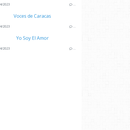
4/2023
…
Voces de Caracas
4/2023
…
Yo Soy El Amor
4/2023
…