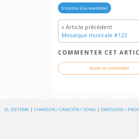
S'inscrire à la newsletter
Mosaïque musicale #122
COMMENTER CET ARTI
Ajouter un commentaire
EL SISTEMA
|
CHANSON / CANCIÓN / SONG
|
EMISSIONS / PR