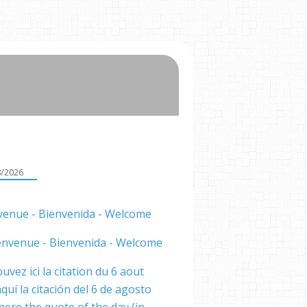
8/2026
venue - Bienvenida - Welcome
uvez ici la citation du 6 aout
quí la citación del 6 de agosto