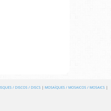
ISQUES / DISCOS / DISCS
|
MOSAÏQUES / MOSAICOS / MOSAICS
|