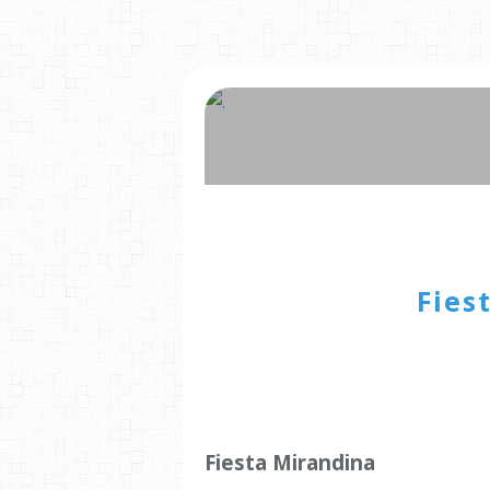
Fies
Fiesta Mirandina