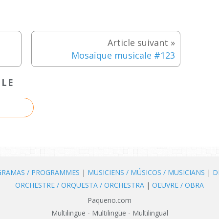
Mosaïque musicale #123
CLE
OGRAMAS / PROGRAMMES
|
MUSICIENS / MÚSICOS / MUSICIANS
|
D
ORCHESTRE / ORQUESTA / ORCHESTRA
|
OEUVRE / OBRA
Paqueno.com
Multilingue - Multilingüe - Multilingual