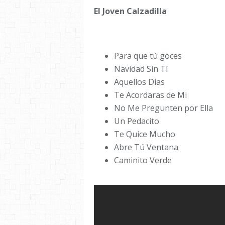
El Joven Calzadilla
Para que tú goces
Navidad Sin Tí
Aquellos Dias
Te Acordaras de Mi
No Me Pregunten por Ella
Un Pedacito
Te Quice Mucho
Abre Tú Ventana
Caminito Verde