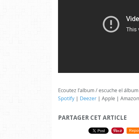
Ecoutez l’album / escuche el álbum
Spotify
|
Deezer
| Apple | Amazo
PARTAGER CET ARTICLE
Repo