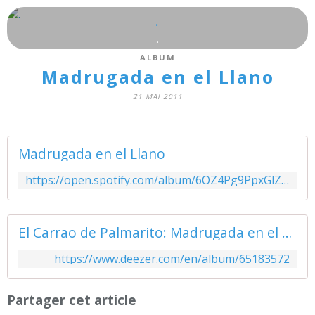
.
.
ALBUM
Madrugada en el Llano
21 MAI 2011
Madrugada en el Llano
https://open.spotify.com/album/6OZ4Pg9PpxGlZjJ0pqwPGk
El Carrao de Palmarito: Madrugada en el Llano - Music Streaming - Listen on Deezer
https://www.deezer.com/en/album/65183572
Partager cet article