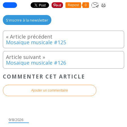
Repost
0
S'inscrire à la newsletter
Mosaïque musicale #125
Mosaïque musicale #126
COMMENTER CET ARTICLE
Ajouter un commentaire
9/8/2026