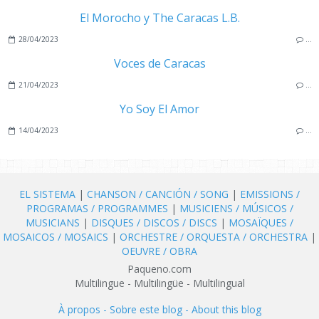
El Morocho y The Caracas L.B.
28/04/2023
…
Voces de Caracas
21/04/2023
…
Yo Soy El Amor
14/04/2023
…
EL SISTEMA
|
CHANSON / CANCIÓN / SONG
|
EMISSIONS /
PROGRAMAS / PROGRAMMES
|
MUSICIENS / MÚSICOS /
MUSICIANS
|
DISQUES / DISCOS / DISCS
|
MOSAÏQUES /
MOSAICOS / MOSAICS
|
ORCHESTRE / ORQUESTA / ORCHESTRA
|
OEUVRE / OBRA
Paqueno.com
Multilingue - Multilingüe - Multilingual
À propos - Sobre este blog - About this blog