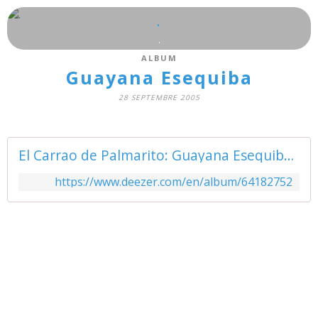
.
.
ALBUM
Guayana Esequiba
28 SEPTEMBRE 2005
El Carrao de Palmarito: Guayana Esequiba - Music Streaming - Listen on Deezer
https://www.deezer.com/en/album/64182752