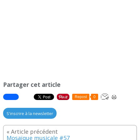
Partager cet article
Repost
0
S'inscrire à la newsletter
Mosaïque musicale #57