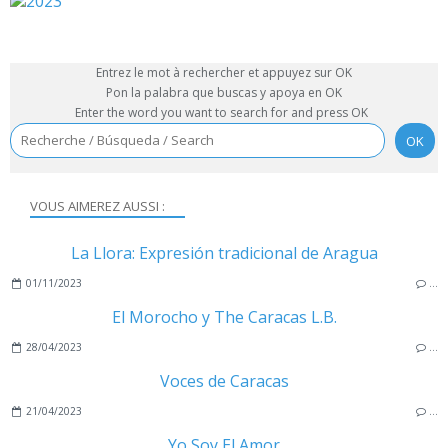
Entrez le mot à rechercher et appuyez sur OK
Pon la palabra que buscas y apoya en OK
Enter the word you want to search for and press OK
VOUS AIMEREZ AUSSI :
La Llora: Expresión tradicional de Aragua
01/11/2023
…
El Morocho y The Caracas L.B.
28/04/2023
…
Voces de Caracas
21/04/2023
…
Yo Soy El Amor