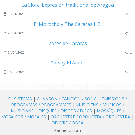
La Llora: Expresión tradicional de Aragua
01/11/2023
…
El Morocho y The Caracas L.B.
28/04/2023
…
Voces de Caracas
21/04/2023
…
Yo Soy El Amor
14/04/2023
…
EL SISTEMA
|
CHANSON / CANCIÓN / SONG
|
EMISSIONS /
PROGRAMAS / PROGRAMMES
|
MUSICIENS / MÚSICOS /
MUSICIANS
|
DISQUES / DISCOS / DISCS
|
MOSAÏQUES /
MOSAICOS / MOSAICS
|
ORCHESTRE / ORQUESTA / ORCHESTRA
|
OEUVRE / OBRA
Paqueno.com