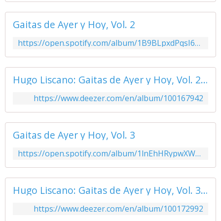
Gaitas de Ayer y Hoy, Vol. 2
https://open.spotify.com/album/1B9BLpxdPqsI6wTk2QEJ0i
Hugo Liscano: Gaitas de Ayer y Hoy, Vol. 2 - Music Streaming - Listen on Deezer
https://www.deezer.com/en/album/100167942
Gaitas de Ayer y Hoy, Vol. 3
https://open.spotify.com/album/1lnEhHRypwXWO6Hv8ZYP2K
Hugo Liscano: Gaitas de Ayer y Hoy, Vol. 3 - Music Streaming - Listen on Deezer
https://www.deezer.com/en/album/100172992