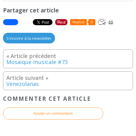
Partager cet article
Repost
0
S'inscrire à la newsletter
Mosaïque musicale #73
Venezolanas
COMMENTER CET ARTICLE
Ajouter un commentaire