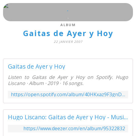
.
.
ALBUM
Gaitas de Ayer y Hoy
22 JANVIER 2007
Gaitas de Ayer y Hoy
Listen to Gaitas de Ayer y Hoy on Spotify. Hugo
Liscano · Album · 2019 · 16 songs.
https://open.spotify.com/album/40HKxaz9F3gnDl56S1QARB
Hugo Liscano: Gaitas de Ayer y Hoy - Music Streaming - Listen on Deezer
https://www.deezer.com/en/album/95322832