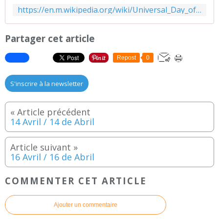
https://en.m.wikipedia.org/wiki/Universal_Day_of_Culture
Partager cet article
Repost
0
S'inscrire à la newsletter
14 Avril / 14 de Abril
16 Avril / 16 de Abril
COMMENTER CET ARTICLE
Ajouter un commentaire