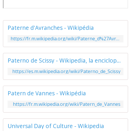
Paterne d'Avranches - Wikipédia
https://fr.m.wikipedia.org/wiki/Paterne_d%27Avranches
Paterno de Scissy - Wikipedia, la enciclopedia libre
https://es.m.wikipedia.org/wiki/Paterno_de_Scissy
Patern de Vannes - Wikipédia
https://fr.m.wikipedia.org/wiki/Patern_de_Vannes
Universal Day of Culture - Wikipedia