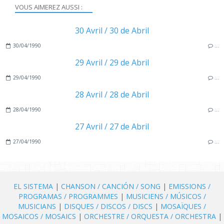
VOUS AIMEREZ AUSSI :
30 Avril / 30 de Abril
30/04/1990
…
29 Avril / 29 de Abril
29/04/1990
…
28 Avril / 28 de Abril
28/04/1990
…
27 Avril / 27 de Abril
27/04/1990
…
EL SISTEMA
|
CHANSON / CANCIÓN / SONG
|
EMISSIONS /
PROGRAMAS / PROGRAMMES
|
MUSICIENS / MÚSICOS /
MUSICIANS
|
DISQUES / DISCOS / DISCS
|
MOSAÏQUES /
MOSAICOS / MOSAICS
|
ORCHESTRE / ORQUESTA / ORCHESTRA
|